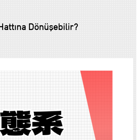
attına Dönüşebilir?