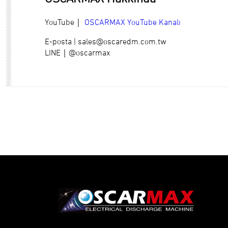
YouTube｜
OSCARMAX YouTube Kanalı
E-posta |
sales@oscaredm.com.tw
LINE｜@oscarmax