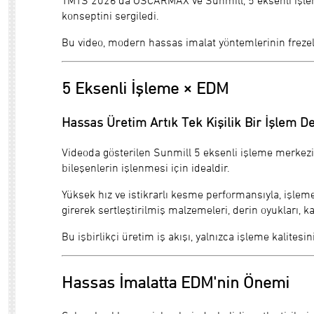
konseptini sergiledi.
Bu video, modern hassas imalat yöntemlerinin frezel
5 Eksenli İşleme × EDM
Hassas Üretim Artık Tek Kişilik Bir İşlem De
Videoda gösterilen Sunmill 5 eksenli işleme merkezi,
bileşenlerin işlenmesi için idealdir.
Yüksek hız ve istikrarlı kesme performansıyla, işle
girerek sertleştirilmiş malzemeleri, derin oyukları, k
Bu işbirlikçi üretim iş akışı, yalnızca işleme kalites
Hassas İmalatta EDM'nin Önemi