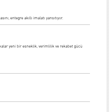
ını, entegre akıllı imalatı yansıtıyor.
kalar yeni bir esneklik, verimlilik ve rekabet gücü