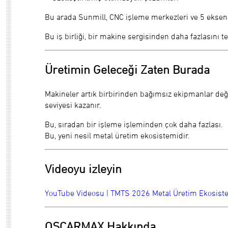
Bu arada Sunmill, CNC işleme merkezleri ve 5 eksenl
Bu iş birliği, bir makine sergisinden daha fazlasını t
Üretimin Geleceği Zaten Burada
Makineler artık birbirinden bağımsız ekipmanlar değil,
seviyesi kazanır.
Bu, sıradan bir işleme işleminden çok daha fazlası.
Bu, yeni nesil metal üretim ekosistemidir.
Videoyu izleyin
YouTube Videosu | TMTS 2026 Metal Üretim Ekosist
OSCARMAX Hakkında