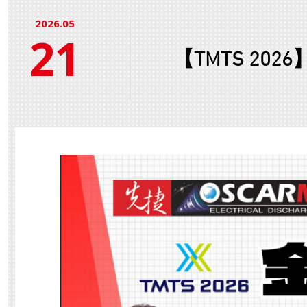
2026.05
21
【TMTS 2026】Tek