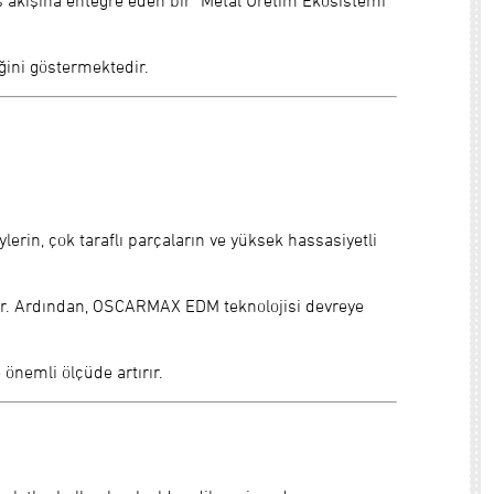
ğini göstermektedir.
erin, çok taraflı parçaların ve yüksek hassasiyetli
urur. Ardından, OSCARMAX EDM teknolojisi devreye
 önemli ölçüde artırır.