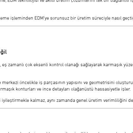
eme işleminden EDM'ye sorunsuz bir üretim süreciyle nasıl geçti
ğil
 eş zamanlı çok eksenli kontrol olanağı sağlayarak karmaşık yüzeyl
me merkezi öncelikle iş parçasının yapısını ve geometrisini oluşt
armaşık konturları ve ince detayları olağanüstü hassasiyetle işler.
ini iyileştirmekle kalmaz, aynı zamanda genel üretim verimliliğini de