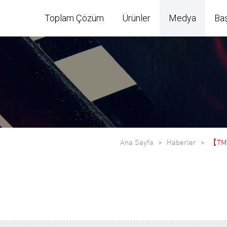
Toplam Çözüm
Ürünler
Medya
Ba
Ana Sayfa
Haberler
【TMTS