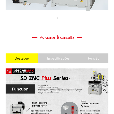
1
/ 1
Adicionar à consulta
Destaque
Especificações
Função