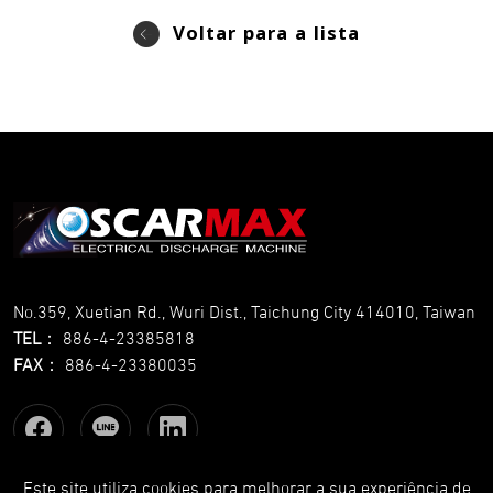
Voltar para a lista
No.359, Xuetian Rd., Wuri Dist., Taichung City 414010, Taiwan
TEL
：
886-4-23385818
FAX
：
886-4-23380035
Este site utiliza cookies para melhorar a sua experiência de