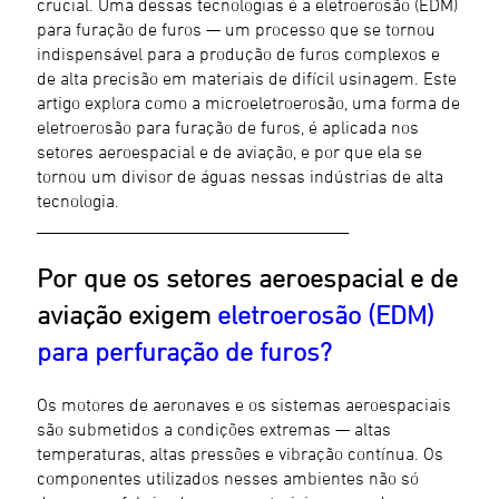
crucial. Uma dessas tecnologias é a eletroerosão (EDM)
para furação de furos — um processo que se tornou
indispensável para a produção de furos complexos e
de alta precisão em materiais de difícil usinagem. Este
artigo explora como a microeletroerosão, uma forma de
eletroerosão para furação de furos, é aplicada nos
setores aeroespacial e de aviação, e por que ela se
tornou um divisor de águas nessas indústrias de alta
tecnologia.
________________________________________
Por que os setores aeroespacial e de
aviação exigem
eletroerosão (EDM)
para perfuração de furos?
Os motores de aeronaves e os sistemas aeroespaciais
são submetidos a condições extremas — altas
temperaturas, altas pressões e vibração contínua. Os
componentes utilizados nesses ambientes não só