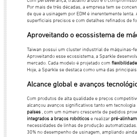
Por mais de três décadas, a empresa tem se conce
de que a usinagem por EDM é inerentemente lenta. 
superficiais precisos e com detalhes refinados de fo
Aproveitando o ecossistema de má
Taiwan possui um cluster industrial de máquinas-
Aproveitando esse ecossistema, a Sparkle desenvo
mercado. Cada modelo é projetado com
flexibilidad
Hoje, a Sparkle se destaca como uma das principai
Alcance global e avanços tecnológi
Com produtos de alta qualidade e preços competitiv
alcançou avanços significativos tanto em tecnolog
países
, com um número crescente de pedidos prov
integrados a braços robóticos
e realizar
pré-alinham
necessidades de linhas de produção automatizadas
30% no desempenho de usinagem, ampliando ainda 