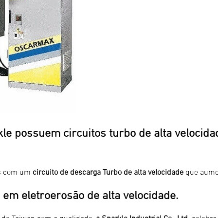
le possuem circuitos turbo de alta velocid
s com um
circuito de descarga Turbo de alta velocidade
que aumen
em eletroerosão de alta velocidade.
 de Taiwan com a qualidade,
a Sparkle Industrial Co., Ltd.
celebra