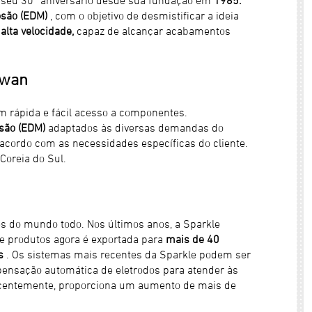
osão (EDM)
, com o objetivo de desmistificar a ideia
alta velocidade,
capaz de alcançar acabamentos
iwan
 rápida e fácil acesso a componentes.
são (EDM)
adaptados às diversas demandas do
acordo com as necessidades específicas do cliente.
Coreia do Sul.
es do mundo todo. Nos últimos anos, a Sparkle
e produtos agora é exportada para
mais de 40
s
. Os sistemas mais recentes da Sparkle podem ser
ensação automática de eletrodos para atender às
centemente, proporciona um aumento de mais de