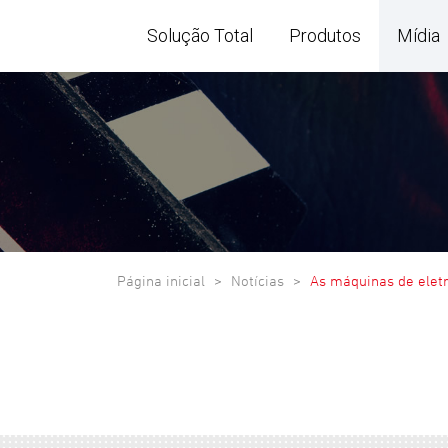
Solução Total
Produtos
Mídia
Página inicial
Notícias
As máquinas de ele