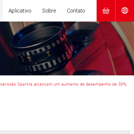
Aplicativo
Sobre
Contato
troerosão Sparkle alcançam um aumento de desempenho de 30%.