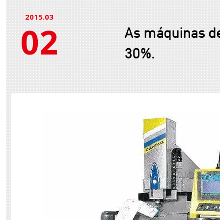
2015.03
02
As máquinas d
30%.