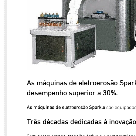
As máquinas de eletroerosão Spark
desempenho superior a 30%.
As máquinas de eletroerosão Sparkle
são equipada
Três décadas dedicadas à inovação 
Com perseverança, trabalho árduo e o compromisso