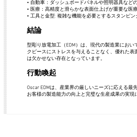
• 自動車：ダッシュボードパネルや照明器具など
• 医療：高精度と滑らかな表面仕上げが重要な医
• 工具と金型: 複雑な機能を必要とするスタンピ
結論
型彫り放電加工（EDM）は、現代の製造業におい
クピースにストレスを与えることなく、優れた表
は欠かせない存在となっています。
行動喚起
Oscar EDMは、産業界の厳しいニーズに応
お客様の製造能力の向上と完璧な生産成果の実現