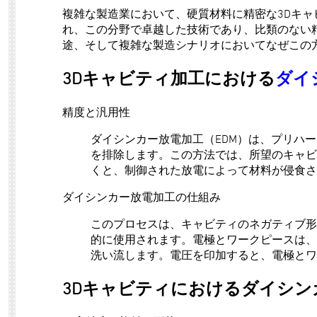
複雑な製造業において、硬質材料に精密な3Dキ
れ、この分野で卓越した技術であり、比類のない精
途、そして複雑な製造シナリオにおいてなぜこの
3Dキャビティ加工における
ダイ
精度と汎用性
ダイシンカー放電加工（EDM）は、プリハ
を排除します。この方法では、所望のキャビ
くと、制御された放電によって材料が侵食さ
ダイシンカー放電加工の仕組み
このプロセスは、キャビティのネガティブ形
的に使用されます。電極とワークピースは、
洗い流します。電圧を印加すると、電極とワ
3Dキャビティにおけるダイシン