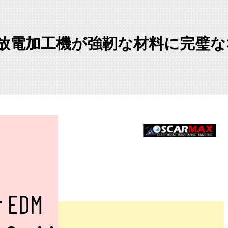
放電加工機が強靭な材料に完璧な