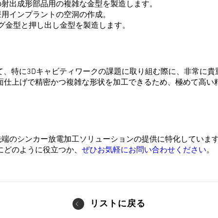
の射出成形部品用の複雑な金型を製造します。
療用インプラントの空洞の作成。
ング金型と押し出し金型を製造します。
て、特に3Dキャビティワークの課題に取り組む際に、非常に
面仕上げで精密かつ複雑な形状を加工できるため、極めて高い精
える最先端のシンカー放電加工ソリューションの提供に特化してい
にどのように役立つか、
ぜひお気軽にお問い合わせください
。
リストに戻る