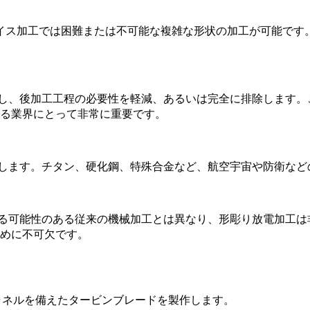
フライス加工では困難または不可能な複雑な形状の加工が可能で
現し、後加工工程の必要性を軽減、あるいは完全に排除します
る業界にとって非常に重要です。
応します。チタン、硬化鋼、特殊合金など、航空宇宙や防衛など
せる可能性のある従来の機械加工とは異なり、形彫り放電加工
めに不可欠です。
ャネルを備えたタービンブレードを製作します。