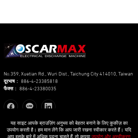
No.359, Xuetian Rd., Wuri Dist., Taichung City 414010, Taiwan
दूरभाष
：
886-4-23385818
फैक्स
：
886-4-23380035
यह साइट आपके ब्राउज़िंग अनुभव को बेहतर बनाने के लिए कुकीज़ का
उपयोग करती है। हम मान लेंगे कि आप जारी रखना स्वीकार करते हैं। यदि
Copyright © OSCARMAX All Rights Reserved.
Designed
by Lets
आप इसके बारे में अधिक पढ़ना चाहते हैं, तो कृपया
उपयोग और अस्वीकरण