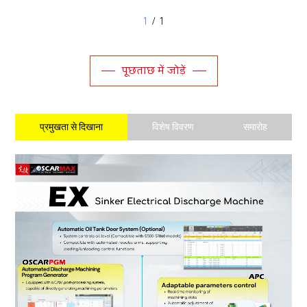
1
/ 1
पूछताछ में जोड़ें
प्रमुखता से दिखाना
विशेष विवरण
समारोह