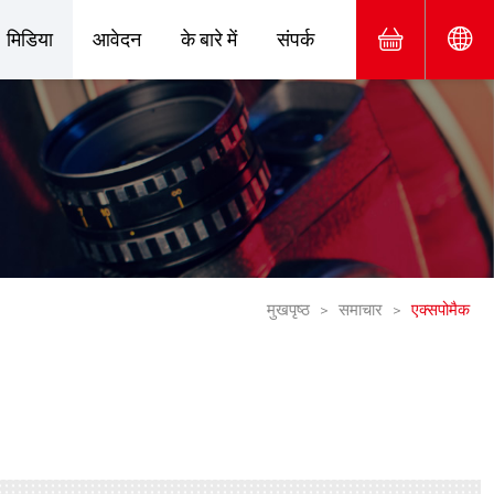
मिडिया
आवेदन
के बारे में
संपर्क
मुखपृष्ठ
समाचार
एक्सपोमैक