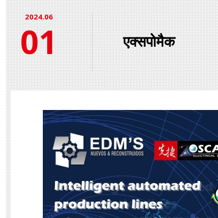
2024.06
01
एक्सपोमैक