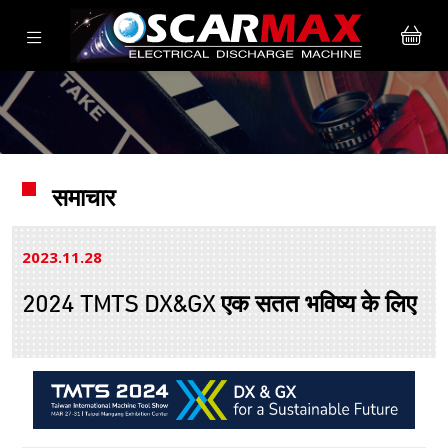
समाचार
2023.11
28
2024 TMTS DX&GX एक सतत भविष्य के लिए