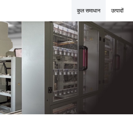
कुल समाधान
उत्पादों