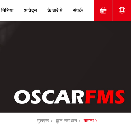
मिडिया
आवेदन
के बारे में
संपर्क
मुखपृष्ठ
कुल समाधान
मामला 7