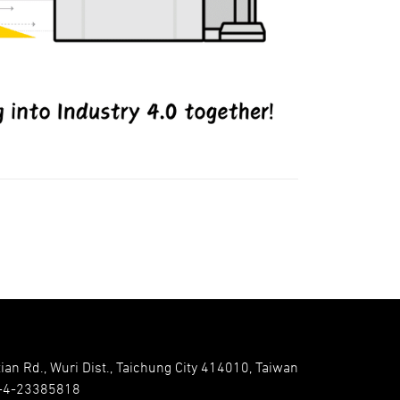
ian Rd., Wuri Dist., Taichung City 414010, Taiwan
-4-23385818