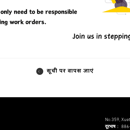
सूची पर वापस जाएं
No.359, Xuet
दूरभाष
：
886