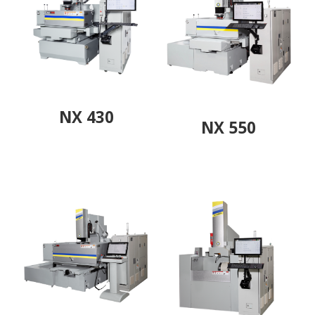
NX 430
NX 550