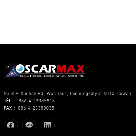
No.359, Xuetian Rd., Wuri Dist., Taichung City 414010, Taiwan
TÉL.
：
886-4-23385818
FAX
：
886-4-23380035