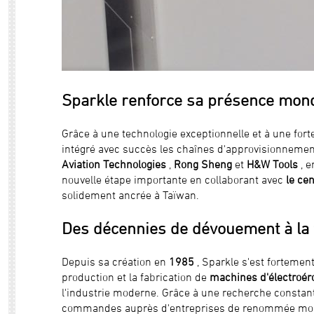
Sparkle renforce sa présence mondi
Grâce à une technologie exceptionnelle et à une fort
intégré avec succès les chaînes d'approvisionnemen
Aviation Technologies
,
Rong Sheng
et
H&W Tools
, e
nouvelle étape importante en collaborant avec
le ce
solidement ancrée à Taïwan.
Des décennies de dévouement à la
Depuis sa création en
1985
, Sparkle s'est fortement
production et la fabrication de
machines d'électroér
l'industrie moderne. Grâce à une recherche constant
commandes auprès d'entreprises de renommée mon