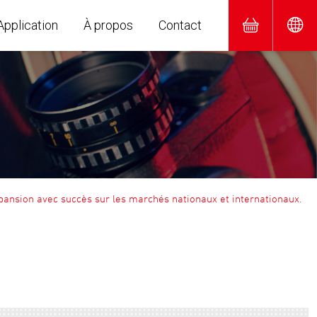
Application
À propos
Contact
pansion avec succès sur les marchés nationaux et internationaux.