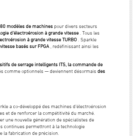
 80 modèles de machines
pour divers secteurs
logie d'électroérosion à grande vitesse
. Tous les
électroérosion à grande vitesse TURBO
. Sparkle
e vitesse basés sur FPGA
, redéfinissant ainsi les
sitifs de serrage intelligents ITS, la commande de
rés comme optionnels — deviennent désormais
des
rkle a co-développé des machines d'électroérosion
es et de renforcer la compétitivité du marché.
mer une nouvelle génération de spécialistes de
es continues permettront à la technologie
 la fabrication de précision.