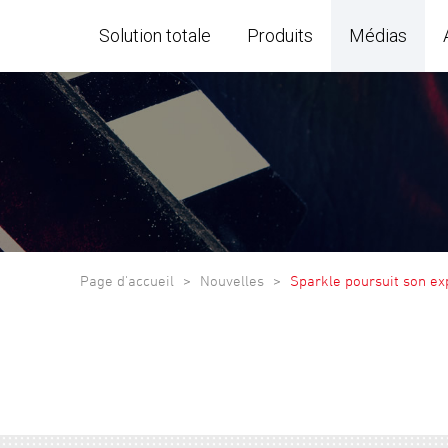
Solution totale
Produits
Médias
Page d'accueil
Nouvelles
Sparkle poursuit son ex