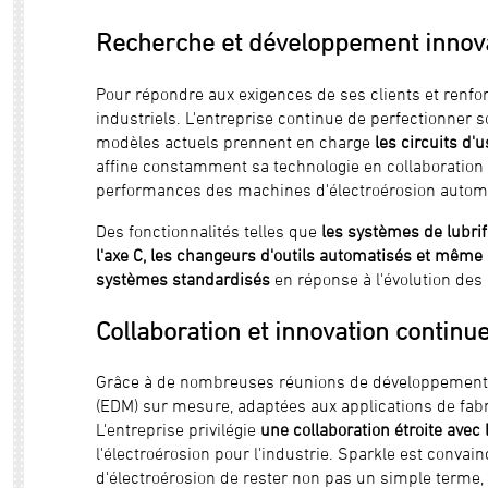
Recherche et développement innovan
Pour répondre aux exigences de ses clients et renfor
industriels. L'entreprise continue de perfectionner 
modèles actuels prennent en charge
les circuits d'
affine constamment sa technologie en collaboration
performances des machines d'électroérosion auto
Des fonctionnalités telles que
les systèmes de lubrif
l'axe C, les changeurs d'outils automatisés et même 
systèmes standardisés
en réponse à l'évolution des
Collaboration et innovation continu
Grâce à de nombreuses réunions de développement c
(EDM) sur mesure, adaptées aux applications de fabri
L'entreprise privilégie
une collaboration étroite avec 
l'électroérosion pour l'industrie. Sparkle est conv
d'électroérosion de rester non pas un simple terme, 