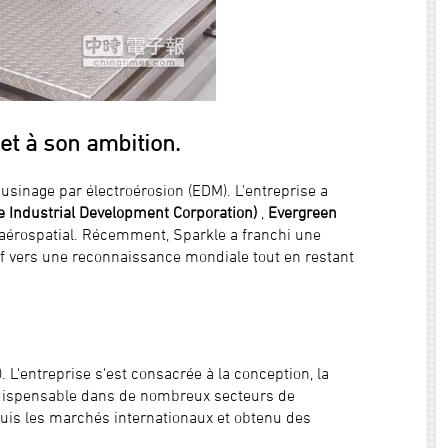
et à son ambition.
'usinage par électroérosion (EDM). L'entreprise a
 Industrial Development Corporation)
,
Evergreen
 aérospatial. Récemment, Sparkle a franchi une
if vers une reconnaissance mondiale tout en restant
 L'entreprise s'est consacrée à la conception, la
dispensable dans de nombreux secteurs de
quis les marchés internationaux et obtenu des