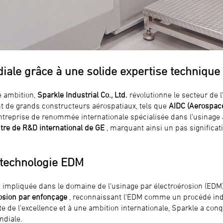
ale grâce à une solide expertise technique 
e ambition,
Sparkle Industrial Co., Ltd.
révolutionne le secteur de l
t de grands constructeurs aérospatiaux, tels que
AIDC (Aerospace
ntreprise de renommée internationale spécialisée dans l'usinage
ntre de R&D international de GE
, marquant ainsi un pas significat
 technologie EDM
 impliquée dans le domaine de l'usinage par électroérosion (EDM).
osion par enfonçage
, reconnaissant l'EDM comme un procédé in
e de l'excellence et à une ambition internationale, Sparkle a con
diale.