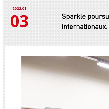
2022.01
03
Sparkle poursu
internationaux.