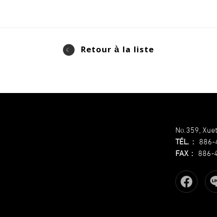
Retour à la liste
No.359, Xuet
TÉL.
：
886-
FAX
：
886-