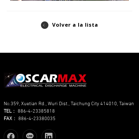
Volver a la lista
No.359, Xuetian Rd., Wuri Dist., Taichung City 414010, Taiwan
TEL
：
886-4-23385818
FAX
：
886-4-23380035