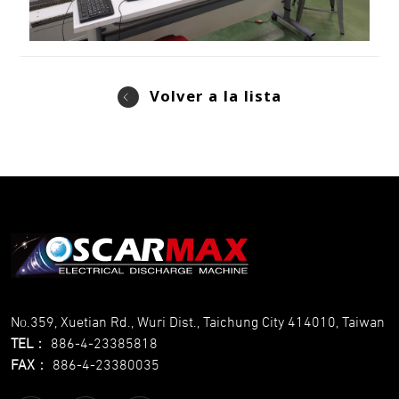
Volver a la lista
No.359, Xuetian Rd., Wuri Dist., Taichung City 414010, Taiwan
TEL
：
886-4-23385818
FAX
：
886-4-23380035