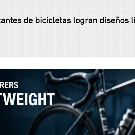
antes de bicicletas logran diseños li