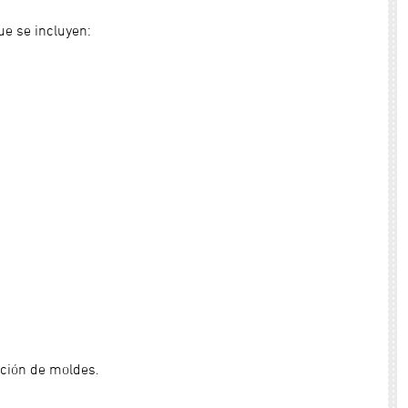
ue se incluyen:
ación de moldes.