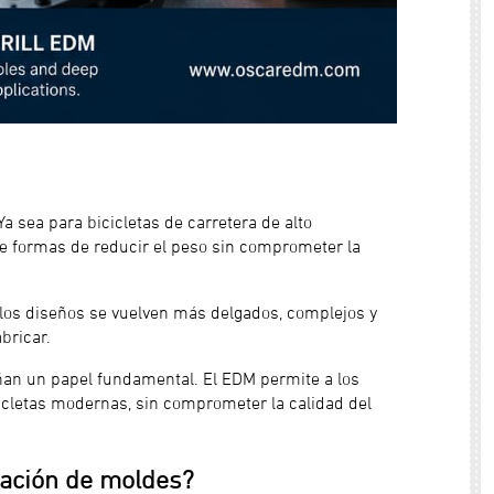
Ya sea para bicicletas de carretera de alto
nte formas de reducir el peso sin comprometer la
 los diseños se vuelven más delgados, complejos y
bricar.
n un papel fundamental. El EDM permite a los
icletas modernas, sin comprometer la calidad del
cación de moldes?