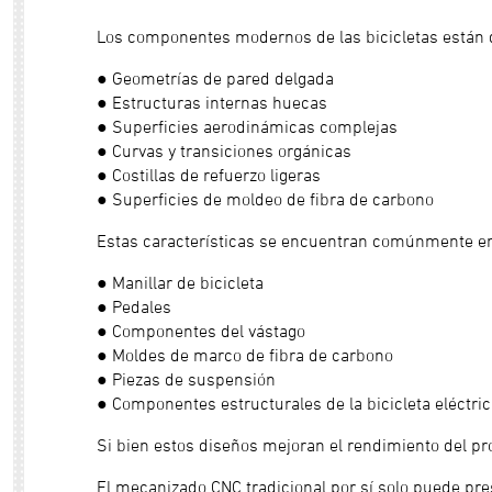
Los componentes modernos de las bicicletas están d
● Geometrías de pared delgada
● Estructuras internas huecas
● Superficies aerodinámicas complejas
● Curvas y transiciones orgánicas
● Costillas de refuerzo ligeras
● Superficies de moldeo de fibra de carbono
Estas características se encuentran comúnmente e
● Manillar de bicicleta
● Pedales
● Componentes del vástago
● Moldes de marco de fibra de carbono
● Piezas de suspensión
● Componentes estructurales de la bicicleta eléctri
Si bien estos diseños mejoran el rendimiento del pr
El mecanizado CNC tradicional por sí solo puede pre