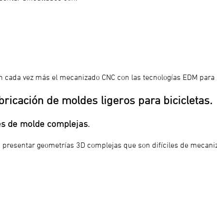
 cada vez más el mecanizado CNC con las tecnologías EDM para lo
abricación de moldes ligeros para bicicletas.
es de molde complejas.
 presentar geometrías 3D complejas que son difíciles de mecaniz