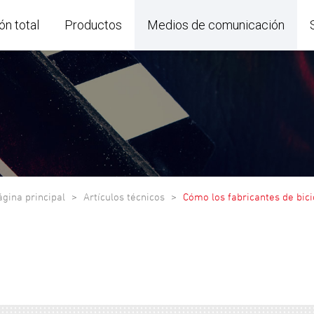
ón total
Productos
Medios de comunicación
ágina principal
Artículos técnicos
Cómo los fabricantes de bicic