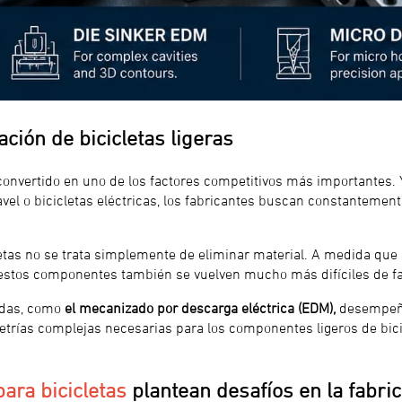
ación de bicicletas ligeras
ha convertido en uno de los factores competitivos más importantes. 
avel o bicicletas eléctricas, los fabricantes buscan constanteme
etas no se trata simplemente de eliminar material. A medida que
 estos componentes también se vuelven mucho más difíciles de fa
adas, como
el mecanizado por descarga eléctrica (EDM),
desempeña
metrías complejas necesarias para los componentes ligeros de bic
ara bicicletas
plantean desafíos en la fabri