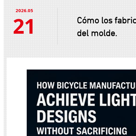
2026.05
21
Cómo los fabric
del molde.