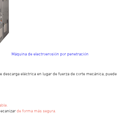
Máquina de electroerosión por penetración
te descarga eléctrica en lugar de fuerza de corte mecánica, pued
able.
mecanizar
de forma más segura.