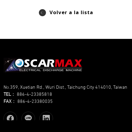
Volver a la lista
No.359, Xuetian Rd., Wuri Dist., Taichung City 414010, Taiwan
TEL
：
886-4-23385818
FAX
：
886-4-23380035