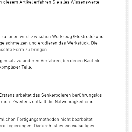
diesem Artikel erfahren Sie alles Wissenswerte
s zu Ionen wird. Zwischen Werkzeug (Elektrode) und
äge schmelzen und erodieren das Werkstück. Die
schte Form zu bringen.
egensatz zu anderen Verfahren, bei denen Bauteile
komplexer Teile.
Erstens arbeitet das Senkerodieren berührungslos
men. Zweitens entfällt die Notwendigkeit einer
mmlichen Fertigungsmethoden nicht bearbeitet
e Legierungen. Dadurch ist es ein vielseitiges