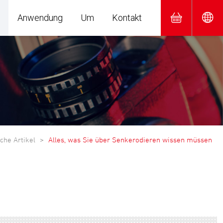
Anwendung
Um
Kontakt
che Artikel
Alles, was Sie über Senkerodieren wissen müssen