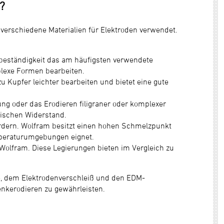
?
erschiedene Materialien für Elektroden verwendet.
sbeständigkeit das am häufigsten verwendete
plexe Formen bearbeiten.
u Kupfer leichter bearbeiten und bietet eine gute
ng oder das Erodieren filigraner oder komplexer
rischen Widerstand.
ordern. Wolfram besitzt einen hohen Schmelzpunkt
emperaturumgebungen eignet.
Wolfram. Diese Legierungen bieten im Vergleich zu
e, dem Elektrodenverschleiß und den EDM-
enkerodieren zu gewährleisten.