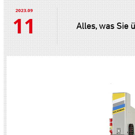
2023.09
11
Alles, was Sie