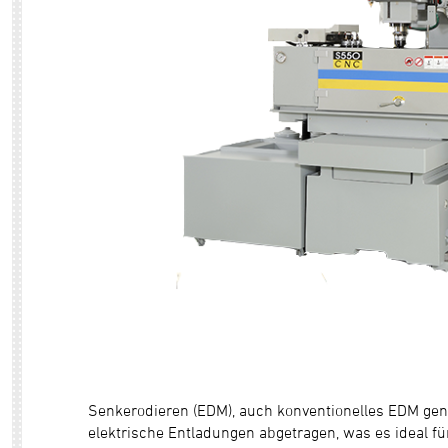
Senkerodieren (EDM), auch konventionelles EDM genan
elektrische Entladungen abgetragen, was es ideal f