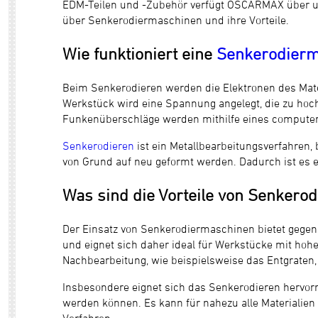
EDM-Teilen und -Zubehör verfügt OSCARMAX über umf
über Senkerodiermaschinen und ihre Vorteile.
Wie funktioniert eine
Senkerodierm
Beim Senkerodieren werden die Elektronen des Mater
Werkstück wird eine Spannung angelegt, die zu hoc
Funkenüberschläge werden mithilfe eines computer
Senkerodieren
ist ein Metallbearbeitungsverfahren,
von Grund auf neu geformt werden. Dadurch ist es e
Was sind die Vorteile von Senkero
Der Einsatz von Senkerodiermaschinen bietet gegen
und eignet sich daher ideal für Werkstücke mit hoh
Nachbearbeitung, wie beispielsweise das Entgraten, 
Insbesondere eignet sich das Senkerodieren hervor
werden können. Es kann für nahezu alle Materialien 
Verfahren.