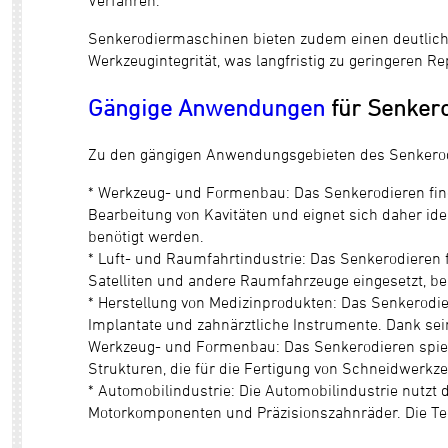
Senkerodiermaschinen bieten zudem einen deutlich
Werkzeugintegrität, was langfristig zu geringeren R
Gängige Anwendungen
für Senker
Zu den gängigen Anwendungsgebieten des Senkerodi
* Werkzeug- und Formenbau: Das Senkerodieren find
Bearbeitung von Kavitäten und eignet sich daher id
benötigt werden.
* Luft- und Raumfahrtindustrie: Das Senkerodieren 
Satelliten und andere Raumfahrzeuge eingesetzt, bei 
* Herstellung von Medizinprodukten: Das Senkerodie
Implantate und zahnärztliche Instrumente. Dank sein
Werkzeug- und Formenbau: Das Senkerodieren spiel
Strukturen, die für die Fertigung von Schneidwerk
* Automobilindustrie: Die Automobilindustrie nutzt
Motorkomponenten und Präzisionszahnräder. Die Tec