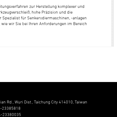
itungsverfahren zur Herstellung komplexer und
erkzeugverschleiß, hohe Präzision und die
r Spezialist für Senkerodiermaschinen, -anlagen
 wie wir Sie bei Ihren Anforderungen im Bereich
ian Rd., Wuri Dist., Taichung City 414010, Taiwan
4-23385818
4-23380035