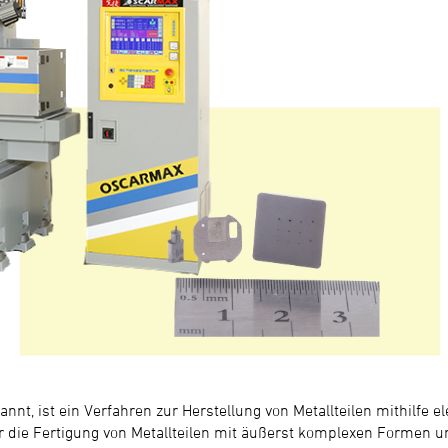
nt, ist ein Verfahren zur Herstellung von Metallteilen mithilfe e
ür die Fertigung von Metallteilen mit äußerst komplexen Formen u