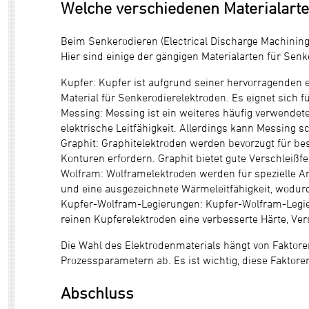
Welche verschiedenen Materialart
Beim Senkerodieren (Electrical Discharge Machinin
Hier sind einige der gängigen Materialarten für Senk
Kupfer: Kupfer ist aufgrund seiner hervorragenden 
Material für Senkerodierelektroden. Es eignet sich
Messing: Messing ist ein weiteres häufig verwendetes
elektrische Leitfähigkeit. Allerdings kann Messing s
Graphit: Graphitelektroden werden bevorzugt für be
Konturen erfordern. Graphit bietet gute Verschleißf
Wolfram: Wolframelektroden werden für spezielle A
und eine ausgezeichnete Wärmeleitfähigkeit, wodur
Kupfer-Wolfram-Legierungen: Kupfer-Wolfram-Legier
reinen Kupferelektroden eine verbesserte Härte, Ver
Die Wahl des Elektrodenmaterials hängt von Fakto
Prozessparametern ab. Es ist wichtig, diese Faktor
Abschluss